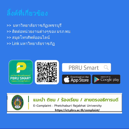
ลิ้งค์ที่เกี่ยวข้อง
>> มหาวิทยาลัยราชภัฏเพชรบุรี
>> ติดต่อหน่วยงานต่างๆของ มรภ.พบ.
>> สมุดโทรศัพท์ออนไลน์
>> Link มหาวิทยาลัยราชภัฏ