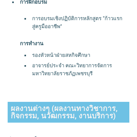
การฝึกอบรม
การอบรมเชิงปฏิบัติการหลักสูตร “ก้าวแรก
สู่ครูมืออาชีพ”
การทำงาน
รองหัวหน้าฝ่ายสหกิจศึกษา
อาจารย์ประจำ คณะวิทยาการจัดการ
มหาวิทยาลัยราชภัฏเพชรบุรี
ผลงานต่างๆ (ผลงานทางวิชาการ,
กิจกรรม, นวัฒกรรม, งานบริการ)