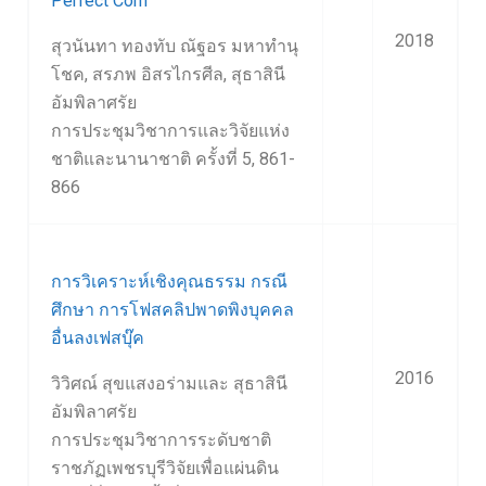
Perfect Corn
2018
สุวนันทา ทองทับ ณัฐอร มหาทำนุ
โชค, สรภพ อิสรไกรศีล, สุธาสินี
อัมพิลาศรัย
การประชุมวิชาการและวิจัยแห่ง
ชาติและนานาชาติ ครั้งที่ 5, 861-
866
การวิเคราะห์เชิงคุณธรรม กรณี
ศึกษา การโฟสคลิปพาดพิงบุคคล
อื่นลงเฟสบุ๊ค
2016
วิวิศณ์ สุขแสงอร่ามและ สุธาสินี
อัมพิลาศรัย
การประชุมวิชาการระดับชาติ
ราชภัฏเพชรบุรีวิจัยเพื่อแผ่นดิน