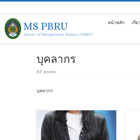
Skip to content
MS PBRU
หน้าหลัก
เกี่
Facuty of Management Science (PBRU)
บุคลากร
43 posts
บุคลากร
โทรศัพท์ : 0953050321 อีเมล์ :
โทรศั
maliwan.sar@mail.pbru.ac.th