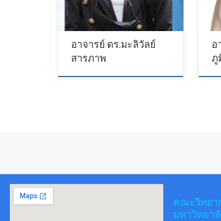
อาจารย์ ดร.มะลิวัลย์
อา
สารภาพ
ภู
Posts navigation
คณะวิทยา
มหาวิทยาลั