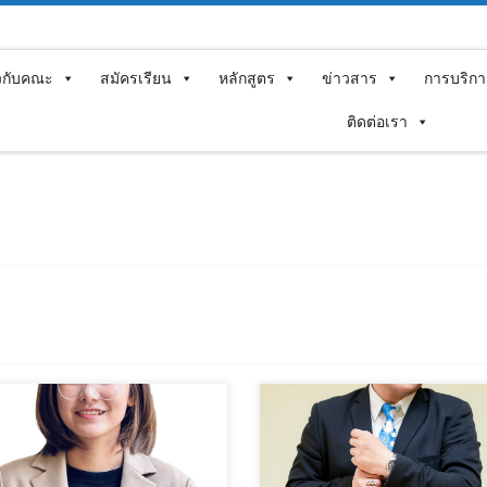
ยวกับคณะ
สมัครเรียน
หลักสูตร
ข่าวสาร
การบริกา
ติดต่อเรา
พท์(ที่ทำงาน) : 032708616
โทรศัพท์(ที่ทำงาน) : 032708616