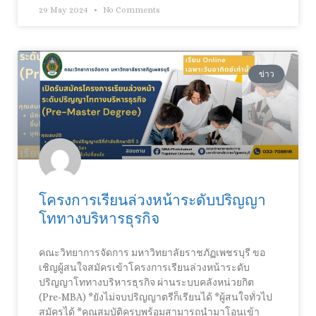
29 May 2024
No Comments
ข่าว
โครงการเรียนล่วงหน้าระดับปริญญา
โททางบริหารธุรกิจ
คณะวิทยาการจัดการ มหาวิทยาลัยราชภัฏเพชรบุรี ขอ
เชิญผู้สนใจสมัครเข้าโครงการเรียนล่วงหน้าระดับ
ปริญญาโททางบริหารธุรกิจ ผ่านระบบคลังหน่วยกิต
(Pre-MBA) *ยังไม่จบปริญญาตรีก็เรียนได้ *ผู้สนใจทั่วไป
สมัครได้ *คุณสมบัติครบพร้อมสามารถนำมาโอนเข้า