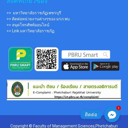
ระดับปริญญาตรี ภาคปกติ ประจำปีการศึกษา 2567 “รอบ
4 รับตรงราชภัฏเพชรบุรี” (ครั้งที่ 2)
READ MORE »
28 March 2024
No Comments
ข่าว
2
ติดต่อ