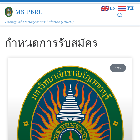
EN
TH
Skip to content
MS PBRU
Search
Facuty of Management Science (PBRU)
กำหนดการรับสมัคร
ข่าว