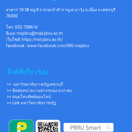
อาคาร 18 38 หมู่ 8 ถ.หาดเจ้าสำราญ ต.นาวุ้ง อ.เมือง จ.เพชรบุรี
76000
โทร: 032-708616
อีเมล:
mspbru@mail.pbru.ac.th
เว็บไซต์:
https://mit.pbru.ac.th/
facebook :
www.facebook.com/MS.mspbru
ลิ้งค์ที่เกี่ยวข้อง
>> มหาวิทยาลัยราชภัฏเพชรบุรี
>> ติดต่อหน่วยงานต่างๆของ มรภ.พบ.
>> สมุดโทรศัพท์ออนไลน์
>> Link มหาวิทยาลัยราชภัฏ