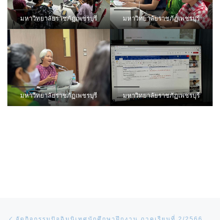
มหาวิทยาลัยราชภัฏเพชรบุรี
มหาวิทยาลัยราชภัฏเพชรบุรี
มหาวิทยาลัยราชภัฏเพชรบุรี
มหาวิทยาลัยราชภัฏเพชรบุรี
Post navigation
Previous post
จัดกิจกรรมปัจฉิมนิเทศนักศึกษาฝึกงาน ภาคเรียนที่ 2/2566