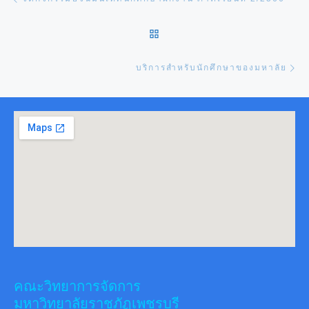
BACK TO POST LIST
Ne
บริการสำหรับนักศึกษาของมหาลัย
คณะวิทยาการจัดการ
มหาวิทยาลัยราชภัฏเพชรบุรี