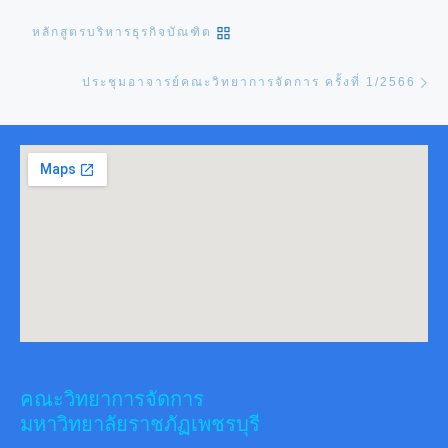
BACK TO POST LIST
หลักสูตรบริหารธุรกิจบัณฑิต
Ne
ประชุมอาจารย์คณะวิทยาการจัดการ ครั้งที่ 1/2566
คณะวิทยาการจัดการ
มหาวิทยาลัยราชภัฏเพชรบุรี