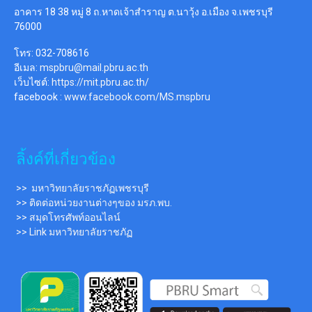
อาคาร 18 38 หมู่ 8 ถ.หาดเจ้าสำราญ ต.นาวุ้ง อ.เมือง จ.เพชรบุรี
76000
โทร: 032-708616
อีเมล:
mspbru@mail.pbru.ac.th
เว็บไซต์:
https://mit.pbru.ac.th/
facebook :
www.facebook.com/MS.mspbru
ลิ้งค์ที่เกี่ยวข้อง
>> มหาวิทยาลัยราชภัฏเพชรบุรี
>> ติดต่อหน่วยงานต่างๆของ มรภ.พบ.
>> สมุดโทรศัพท์ออนไลน์
>> Link มหาวิทยาลัยราชภัฏ