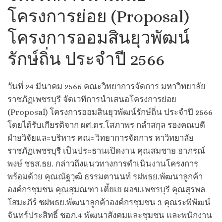
โครงการย่อย (Proposal)
โครงการออมสินยุวพัฒน์
รักษ์ถิ่น ประจำปี 2566
วันที่ 24 มีนาคม 2566 คณะวิทยาการจัดการ มหาวิทยาลัย
ราชภัฏเพชรบุรี จัดเวทีการนำเสนอโครงการย่อย
(Proposal) โครงการออมสินยุวพัฒน์รักษ์ถิ่น ประจำปี 2566
โดยได้รับเกียรติจาก ผศ.ดร.โสภาพร กล่ำสกุล รองคณบดี
ฝ่ายวิจัยและบริหาร คณะวิทยาการจัดการ หาวิทยาลัย
ราชภัฏเพชรบุรี เป็นประธานเปิดงาน คุณสมชาย อาภรณ์
พงษ์ ชธส.ธย. กล่าวถึงแนวทางการดำเนินงานโครงการ
พร้อมด้วย คุณณัฐวุฒิ ธรรมตานนท์ รฝพธย.พัฒนาลูกค้า
องค์กรชุมชน คุณสุมณฑา เตี้ยเย ผอข.เพชรบุรี คุณสุรพล
โสมะภีร์ ชฝพธย.พัฒนาลูกค้าองค์กรชุมชน
3 คุณระพีพัฒน์
จันทร์ประสิทธิ์ ชอภ.4 พัฒนาสังคมและชุมชน และพนักงาน