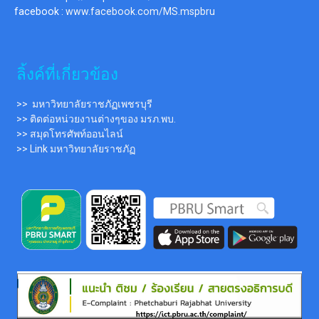
facebook :
www.facebook.com/MS.mspbru
ลิ้งค์ที่เกี่ยวข้อง
>> มหาวิทยาลัยราชภัฏเพชรบุรี
>> ติดต่อหน่วยงานต่างๆของ มรภ.พบ.
>> สมุดโทรศัพท์ออนไลน์
>> Link มหาวิทยาลัยราชภัฏ