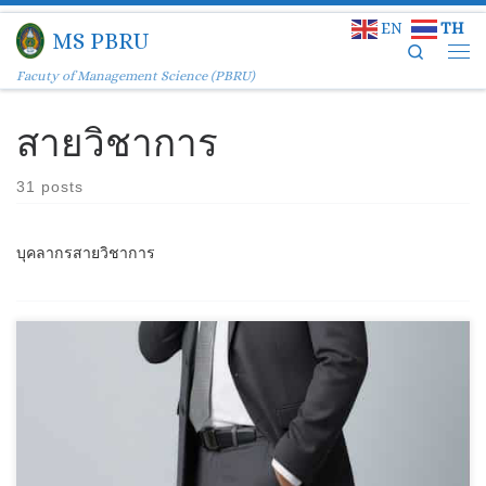
EN
TH
Skip to content
MS PBRU
Search
Facuty of Management Science (PBRU)
สายวิชาการ
31 posts
บุคลากรสายวิชาการ
โทรศัพท์(ที่ทำงาน) : 032-708616 อีเมล์
kritchana.won@mail.pbru.ac.th