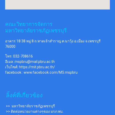
คณะวิทยาการจัดการ
มหาวิทยาลัยราชภัฏเพชรบุรี
อาคาร 18 38 หมู่ 8 ถ.หาดเจ้าสำราญ ต.นาวุ้ง อ.เมือง จ.เพชรบุรี
76000
โทร: 032-708616
อีเมล:
mspbru@mail.pbru.ac.th
เว็บไซต์:
https://mit.pbru.ac.th/
facebook :
www.facebook.com/MS.mspbru
ลิ้งค์ที่เกี่ยวข้อง
>> มหาวิทยาลัยราชภัฏเพชรบุรี
>> ติดต่อหน่วยงานต่างๆของ มรภ.พบ.