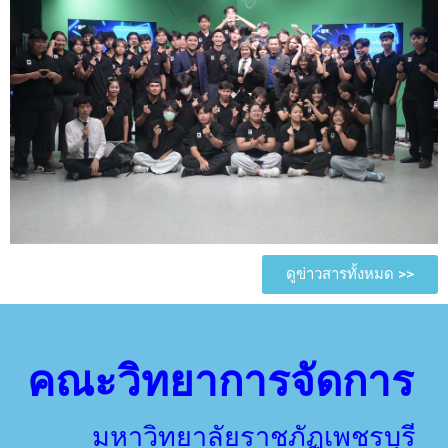
ดูข่าวสารทั้งหมด >>
คณะวิทยาการจัดการ
มหาวิทยาลัยราชภัฏเพชรบุรี