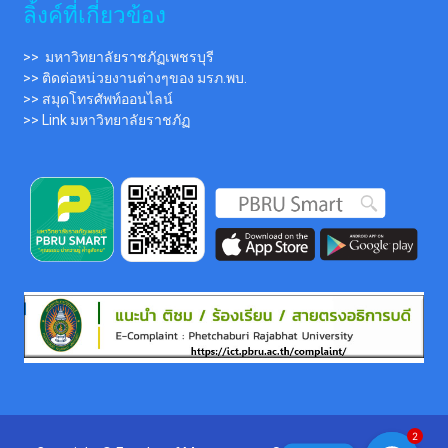
ลิ้งค์ที่เกี่ยวข้อง
>> มหาวิทยาลัยราชภัฏเพชรบุรี
>> ติดต่อหน่วยงานต่างๆของ มรภ.พบ.
>> สมุดโทรศัพท์ออนไลน์
>> Link มหาวิทยาลัยราชภัฏ
2