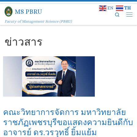
EN
TH
Skip to content
MS PBRU
Search
Facuty of Management Science (PBRU)
ข่าวสาร
คณะวิทยาการจัดการ มหาวิทยาลัย
ราชภัฏเพชรบุรีขอแสดงความยินดีกับ
อาจารย์ ดร.วรวุทธิ์ ยิ้มแย้ม