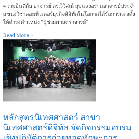
ความยินดีกับ อาจารย์ ดร.วิวิศณ์ สุขแสงอร่ามอาจารย์ประจำ
แขนงวิชาคอมพิวเตอร์ธุรกิจดิจิทัลในโอกาสได้รับการแต่งตั้ง
ให้ดำรงตำแหน่ง “ผู้ช่วยศาสตราจารย์”
Read More »
หลักสูตรนิเทศศาสตร์ สาขา
นิเทศศาสตร์ดิจิทัล จัดกิจกรรมอบรม
เชิงปฏิบัติการถ่ายทอดทักษะการ