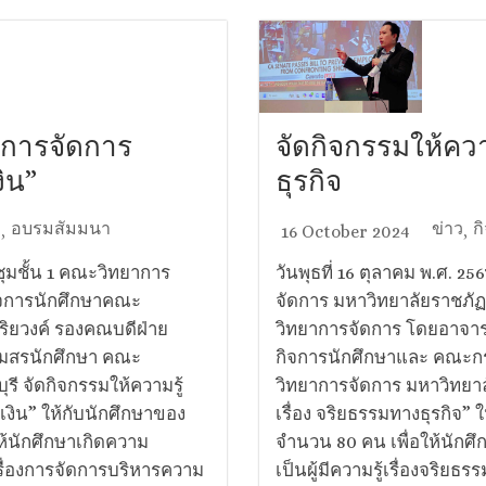
 “การจัดการ
จัดกิจกรรมให้ควา
ิน”
ธุรกิจ
า
อบรมสัมมนา
ข่าว
ก
,
16 October 2024
,
ะชุมชั้น 1 คณะวิทยาการ
วันพุธที่ 16 ตุลาคม พ.ศ. 2
กิจการนักศึกษาคณะ
จัดการ มหาวิทยาลัยราชภัฏ
ริยวงค์ รองคณบดีฝ่าย
วิทยาการจัดการ โดยอาจารย
โมสรนักศึกษา คณะ
กิจการนักศึกษาและ คณะก
รี จัดกิจกรรมให้ความรู้
วิทยาการจัดการ​ มหาวิทยาล
เงิน” ให้กับนักศึกษาของ
เรื่อง จริยธรรมทางธุรกิจ
้นักศึกษาเกิดความ
จำนวน 80 คน เพื่อให้นัก
รื่องการจัดการบริหารความ
เป็นผู้มีความรู้เรื่องจริ