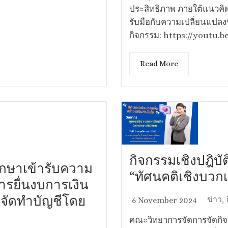
ประสิทธิภาพ ภายใต้แนวคิดก
รับมือกับความเปลี่ยนแปลงข
กิจกรรม: https://youtu.
Read More
กิจกรรมเชิงปฎิบัต
กษาเข้ารับความ
“ทัศนคติเชิงบวกเ
การยื่นงบการเงิน
รจัดทำบัญชีโดย
ข่าว
6 November 2024
,
คณะวิทยาการจัดการจัดกิจกร