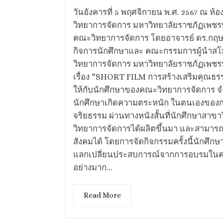
วันอังคารที่ 5 พฤศจิกายน พ.ศ. 2567 ณ ห้
วิทยาการจัดการ มหาวิทยาลัยราชภัฏเพชรบุ
คณะวิทยาการจัดการ โดยอาจารย์ ดร.กฤษฎา
กิจการนักศึกษาและ คณะกรรมการผู้นำส
วิทยาการจัดการ​ มหาวิทยาลัยราชภัฏเพชรบุ
เรื่อง “SHORT FILM การสร้างเสริมคุณธรร
ให้กับนักศึกษาของคณะวิทยาการจัดการ จำ
นักศึกษาเกิดความตระหนัก ในตนเองของกา
จริยธรรม ผ่านทางหนังสั้นที่นักศึกษาสาข
วิทยาการจัดการได้ผลิตขึ้นมา และสามารถ
สังคมได้ โดยการจัดกิจกรรมครั้งนี้นักศึกษ
แลกเปลี่ยนประสบการณ์จากการอบรมในครั้ง
อย่างมาก...
Read More