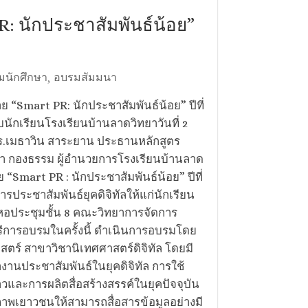
R: นักประชาสัมพันธ์น้อย”
มนักศึกษา
อบรมสัมมนา
,
ย “Smart PR: นักประชาสัมพันธ์น้อย” ปีที่
ับนักเรียนโรงเรียนบ้านลาดวิทยาวันที่ 2
ร.เมธาวิน สาระยาน ประธานหลักสูตร
ุษา กองธรรม ผู้อำนวยการโรงเรียนบ้านลาด
“Smart PR : นักประชาสัมพันธ์น้อย” ปีที่
การประชาสัมพันธ์ยุคดิจิทัลให้แก่นักเรียน
หอประชุมชั้น 8 คณะวิทยาการจัดการ
รีการอบรมในครั้งนี้ ดำเนินการอบรมโดย
ตร์ สาขาวิชานิเทศศาสตร์ดิจิทัล โดยมี
านประชาสัมพันธ์ในยุคดิจิทัล การใช้
ข่าวและการผลิตสื่อสร้างสรรค์ในยุคปัจจุบัน
าพเยาวชนให้สามารถสื่อสารข้อมูลอย่างมี