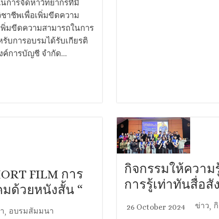
 ในการจัดหาวิทยากรที่มี
าชีพเพื่อเพิ่มขีดความ
ะเพิ่มขีดความสามารถในการ
หรับการอบรมได้รับเกียรติ
งค์การบัญชี จำกัด...
กิจกรรมให้ความรู
“SHORT FILM การ
การรู้เท่าทันสื่อส
มด้วยหนังสั้น “
ข่าว
ก
26 October 2024
,
ษา
อบรมสัมมนา
,