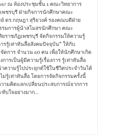
 2567 ณ ห้องประชุมชั้น 1 คณะวิทยาการ
เพชรบุรี ฝ่ายกิจการนักศึกษาคณะ
์ ดร.กฤษฎา​ สุริยวงค์ รองคณบดีฝ่าย
รรมการผู้นำสโมสรนักศึกษา คณะ
ัยราชภัฏเพชรบุรี จัดกิจกรรมให้ความรู้
รรู้เท่าทันสื่อสังคมปัจจุบัน” ให้กับ
ดการ จำนวน 60 คน เพื่อให้นักศึกษาเกิด
ป็นผู้มีความรู้เรื่องการ รู้เท่าทันสื่อ
ำความรู้ไปประยุกต์ใช้ในชีวิตประจำวันได้
รู้เท่าทันสื่อ โดยการจัดกิจกรรมครั้งนี้
ดมความคิดแลกเปลี่ยนประสบการณ์จากการ
ระทับใจอย่างมาก...