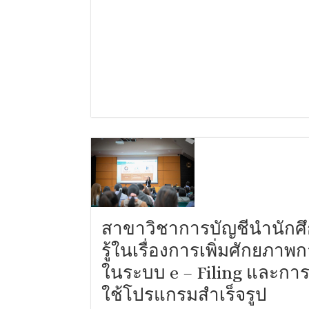
สาขาวิชาการบัญชีนำนักศึ
รู้ในเรื่องการเพิ่มศักยภาพ
ในระบบ e – Filing และกา
ใช้โปรแกรมสำเร็จรูป