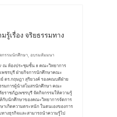
มรู้เรื่อง จริยธรรมทาง
ิจกรรมนักศึกษา
อบรมสัมมนา
,
567 ณ ห้องประชุมชั้น 8 คณะวิทยาการ
เพชรบุรี ฝ่ายกิจการนักศึกษาคณะ
์ ดร.กฤษฎา​ สุริยวงค์ รองคณบดีฝ่าย
รรมการผู้นำสโมสรนักศึกษา คณะ
ัยราชภัฏเพชรบุรี จัดกิจกรรมให้ความรู้
” ให้กับนักศึกษาของคณะวิทยาการจัดการ
ศึกษาเกิดความตระหนัก ในตนเองของการ
ยธรรมทางธุรกิจและสามารถนำความรู้ไป