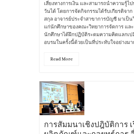
เสี่ยงทางการเงิน และสามารถนำความรู้ไปป
วันได้ โดยการจัดกิจกรรมได้รับเกียรติจาก
สกุล อาจารย์ประจำสาขาการบัญชี มาเป็น
แก่นักศึกษาของคณะวิทยาการจัดการ และกา
นักศึกษาได้ฝึกปฏิบัติระดมความคิดแลกเ
อบรมในครั้งนี้ด้วยเป็นที่ประทับใจอย่างมาก
Read More
การสัมมนาเชิงปฎิบัติการ เ
ผลิตภัณฑ์และกลยุทธ์การ 