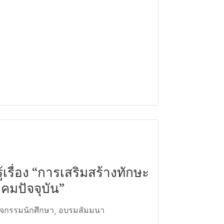
้เรื่อง “การเสริมสร้างทักษะ
ังคมปัจจุบัน”
ิจกรรมนักศึกษา
อบรมสัมมนา
,