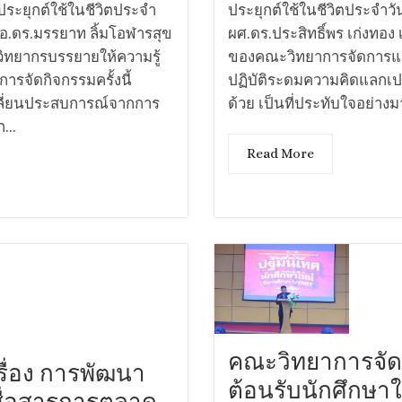
ระยุกต์ใช้ในชีวิตประจำ
ประยุกต์ใช้ในชีวิตประจำวั
 อ.ดร.มรรยาท ลิ้มโอฬารสุข
ผศ.ดร.ประสิทธิ์พร เก่งทอง
วิทยากรบรรยายให้ความรู้
ของคณะวิทยาการจัดการและก
รจัดกิจกรรมครั้งนี้
ปฏิบัติระดมความคิดแลกเป
ปลี่ยนประสบการณ์จากการ
ด้วย เป็นที่ประทับใจอย่างมา
...
Read More
คณะวิทยาการจัด
รื่อง การพัฒนา
ต้อนรับนักศึกษาใ
สื่อสารการตลาด