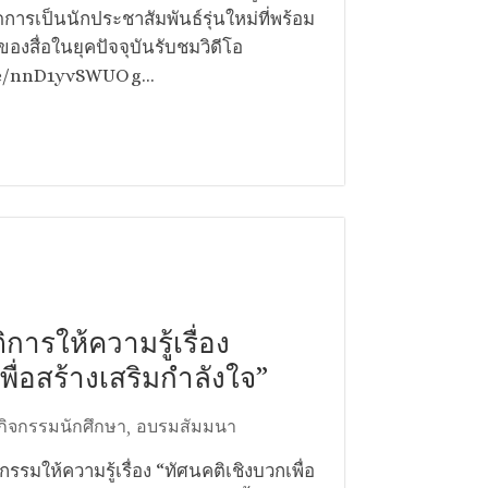
ารเป็นนักประชาสัมพันธ์รุ่นใหม่ที่พร้อม
องสื่อในยุคปัจจุบันรับชมวิดีโอ
be/nnD1yvSWUOg...
ิการให้ความรู้เรื่อง
พื่อสร้างเสริมกำลังใจ”
กิจกรรมนักศึกษา
อบรมสัมมนา
,
รมให้ความรู้เรื่อง “ทัศนคติเชิงบวกเพื่อ