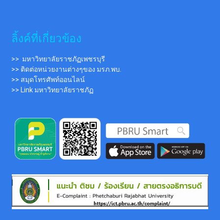
ลิ้งค์ที่เกี่ยวข้อง
>> มหาวิทยาลัยราชภัฏเพชรบุรี
>> ติดต่อหน่วยงานต่างๆของ มรภ.พบ.
>> สมุดโทรศัพท์ออนไลน์
>> Link มหาวิทยาลัยราชภัฏ