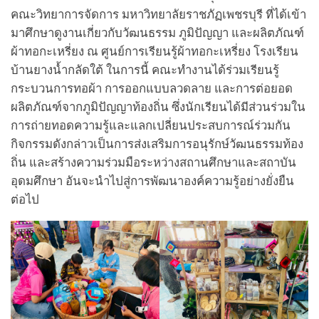
คณะวิทยาการจัดการ มหาวิทยาลัยราชภัฏเพชรบุรี ที่ได้เข้า
มาศึกษาดูงานเกี่ยวกับวัฒนธรรม ภูมิปัญญา และผลิตภัณฑ์
ผ้าทอกะเหรี่ยง ณ ศูนย์การเรียนรู้ผ้าทอกะเหรี่ยง โรงเรียน
บ้านยางน้ำกลัดใต้ ในการนี้ คณะทำงานได้ร่วมเรียนรู้
กระบวนการทอผ้า การออกแบบลวดลาย และการต่อยอด
ผลิตภัณฑ์จากภูมิปัญญาท้องถิ่น ซึ่งนักเรียนได้มีส่วนร่วมใน
การถ่ายทอดความรู้และแลกเปลี่ยนประสบการณ์ร่วมกัน
กิจกรรมดังกล่าวเป็นการส่งเสริมการอนุรักษ์วัฒนธรรมท้อง
ถิ่น และสร้างความร่วมมือระหว่างสถานศึกษาและสถาบัน
อุดมศึกษา อันจะนำไปสู่การพัฒนาองค์ความรู้อย่างยั่งยืน
ต่อไป