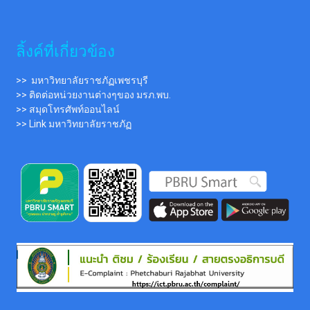
ลิ้งค์ที่เกี่ยวข้อง
>> มหาวิทยาลัยราชภัฏเพชรบุรี
>> ติดต่อหน่วยงานต่างๆของ มรภ.พบ.
>> สมุดโทรศัพท์ออนไลน์
>> Link มหาวิทยาลัยราชภัฏ